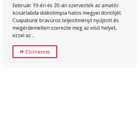
Február 19-én és 20-án szervezték az amatőr
kosárlabda diákolimpia hatos megyei döntőjét.
Csapatunk bravúros teljesítményt nyújtott és
megérdemelten szerezte meg az első helyet,
ezzel az ...
Elolvasom