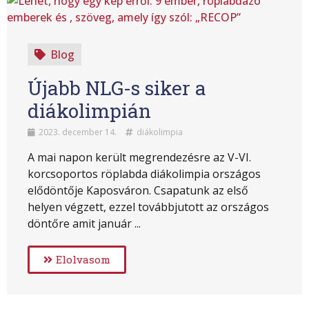
Blog
Újabb NLG-s siker a
diákolimpián
2023. december 14.
diákolimpia
A mai napon került megrendezésre az V-VI.
korcsoportos röplabda diákolimpia országos
elődöntője Kaposváron. Csapatunk az első
helyen végzett, ezzel továbbjutott az országos
döntőre amit január ...
Elolvasom