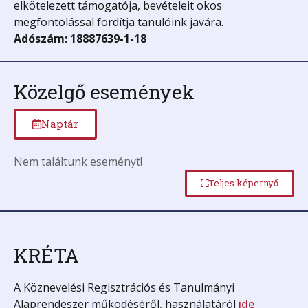
elkötelezett támogatója, bevételeit okos
megfontolással fordítja tanulóink javára.
Adószám: 18887639-1-18
Közelgő események
Naptár
Nem találtunk eseményt!
Teljes képernyő
KRÉTA
A Köznevelési Regisztrációs és Tanulmányi
Alaprendeszer működéséről, használatáról
ide