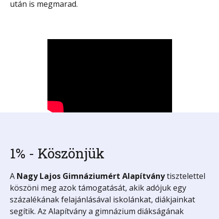
után is megmarad.
1% - Köszönjük
A
Nagy Lajos Gimnáziumért
Alapítvány
tisztelettel
köszöni meg azok támogatását, akik adójuk egy
százalékának felajánlásával iskolánkat, diákjainkat
segítik. Az Alapítvány a gimnázium diákságának