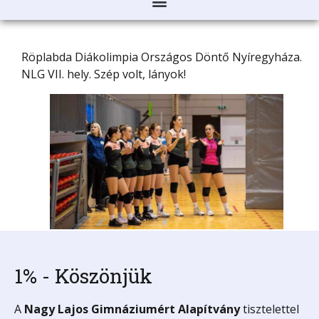
Röplabda Diákolimpia Országos Döntő Nyíregyháza.
NLG VII. hely. Szép volt, lányok!
1% - Köszönjük
A
Nagy Lajos Gimnáziumért
Alapítvány
tisztelettel