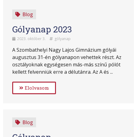
Blog
Gólyanap 2023
2023. október 3.
gólyanap
A Szombathelyi Nagy Lajos Gimnázium gólyái
augusztus 31-én gólyanapon vehettek részt. Az
osztályoknak egységesen más-más színű pólót
kellett felvenniük erre a délutánra. Az A és ...
Elolvasom
Blog