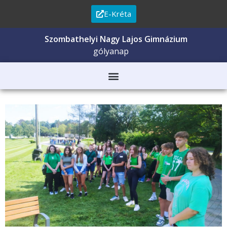
E-Kréta
Szombathelyi Nagy Lajos Gimnázium
gólyanap