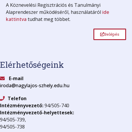
A Köznevelési Regisztrációs és Tanulmányi
Alaprendeszer működéséről, használatáról
ide
kattintva
tudhat meg többet.
Belépés
Elérhetőségeink
E-mail
iroda@nagylajos-szhely.edu.hu
Telefon
Intézményvezető:
94/505-740
Intézményvezető-helyettesek:
94/505-739,
94/505-738