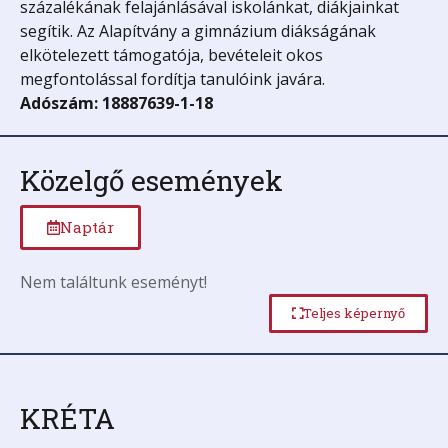
százalékának felajánlásával iskolánkat, diákjainkat
segítik. Az Alapítvány a gimnázium diákságának
elkötelezett támogatója, bevételeit okos
megfontolással fordítja tanulóink javára.
Adószám: 18887639-1-18
Közelgő események
Naptár
Nem találtunk eseményt!
Teljes képernyő
KRÉTA