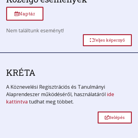
Naptár
Nem találtunk eseményt!
Teljes képernyő
KRÉTA
A Köznevelési Regisztrációs és Tanulmányi
Alaprendeszer működéséről, használatáról
ide
kattintva
tudhat meg többet.
Belépés