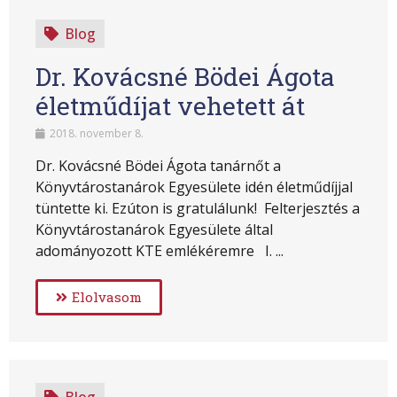
Blog
Dr. Kovácsné Bödei Ágota
életműdíjat vehetett át
2018. november 8.
Dr. Kovácsné Bödei Ágota tanárnőt a
Könyvtárostanárok Egyesülete idén életműdíjjal
tüntette ki. Ezúton is gratulálunk! Felterjesztés a
Könyvtárostanárok Egyesülete által
adományozott KTE emlékéremre I. ...
Elolvasom