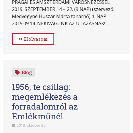
PRÁGAI ÉS AMSZTERDAMI VÁROSNÉZÉSSEL
2019. SZEPTEMBER 14 – 22. (9 NAP) (szervező:
Medvegyné Huszár Márta tanárnő) 1. NAP
2019.09.14. NEKIVÁGUNK AZ UTAZÁSNAK! ...
Elolvasom
Blog
1956, te csillag:
megemlékezés a
forradalomról az
Emlékműnél
2018. október 20.