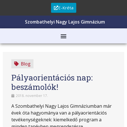
E-Kréta
Szombathelyi Nagy Lajos Gimnázium
Blog
Pályaorientációs nap:
beszámolók!
2018. november 17.
A Szombathelyi Nagy Lajos Gimnáziumban már
évek óta hagyománya van a pályaorientációs
tevékenységeknek: kiemelkedő program a
minden tanévben megrendezésre