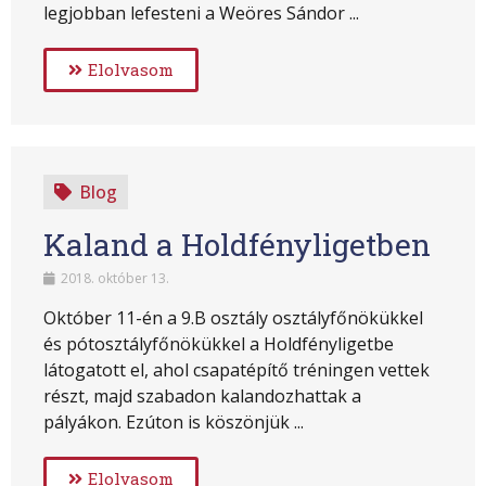
legjobban lefesteni a Weöres Sándor ...
Elolvasom
Blog
Kaland a Holdfényligetben
2018. október 13.
Október 11-én a 9.B osztály osztályfőnökükkel
és pótosztályfőnökükkel a Holdfényligetbe
látogatott el, ahol csapatépítő tréningen vettek
részt, majd szabadon kalandozhattak a
pályákon. Ezúton is köszönjük ...
Elolvasom