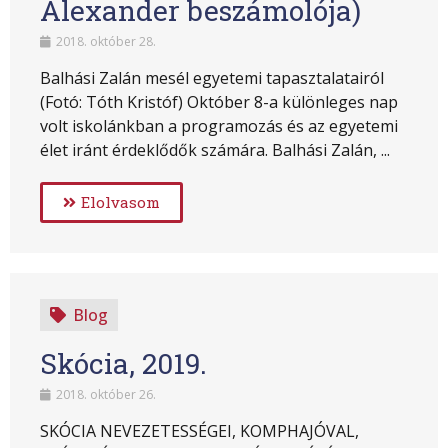
Alexander beszámolója)
2018. október 28.
Balhási Zalán mesél egyetemi tapasztalatairól
(Fotó: Tóth Kristóf) Október 8-a különleges nap
volt iskolánkban a programozás és az egyetemi
élet iránt érdeklődők számára. Balhási Zalán, ...
Elolvasom
Blog
Skócia, 2019.
2018. október 26.
SKÓCIA NEVEZETESSÉGEI, KOMPHAJÓVAL,