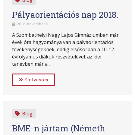
Blog
Pályaorientációs nap 2018.
2018. november 6.
A Szombathelyi Nagy Lajos Gimnáziumban már
évek óta hagyománya van a pályaorientációs
tevékenységeknek, eddig elsősorban a 10-12.
évfolyamos diákok részvételével: az idei
tanévben már a ...
Elolvasom
Blog
BME-n jártam (Németh