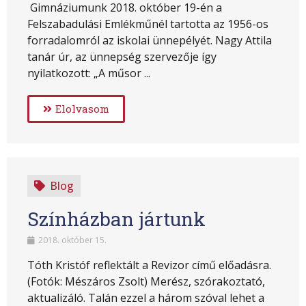
Gimnáziumunk 2018. október 19-én a
Felszabadulási Emlékműnél tartotta az 1956-os
forradalomról az iskolai ünnepélyét. Nagy Attila
tanár úr, az ünnepség szervezője így
nyilatkozott: „A műsor ...
Elolvasom
Blog
Színházban jártunk
2018. október 15.
Tóth Kristóf reflektált a Revizor című előadásra.
(Fotók: Mészáros Zsolt) Merész, szórakoztató,
aktualizáló. Talán ezzel a három szóval lehet a