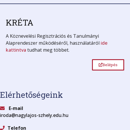
KRÉTA
A Köznevelési Regisztrációs és Tanulmányi
Alaprendeszer működéséről, használatáról
ide
kattintva
tudhat meg többet.
Belépés
Elérhetőségeink
E-mail
iroda@nagylajos-szhely.edu.hu
Telefon