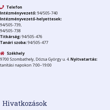
Telefon
Intézményvezető:
94/505-740
Intézményvezető-helyettesek:
94/505-739,
94/505-738
Titkárság:
94/505-476
Tanári szoba:
94/505-477
Székhely
9700 Szombathely, Dózsa György u. 4.
Nyitvatartás:
tanítási napokon 7:00–19:00
Hivatkozások