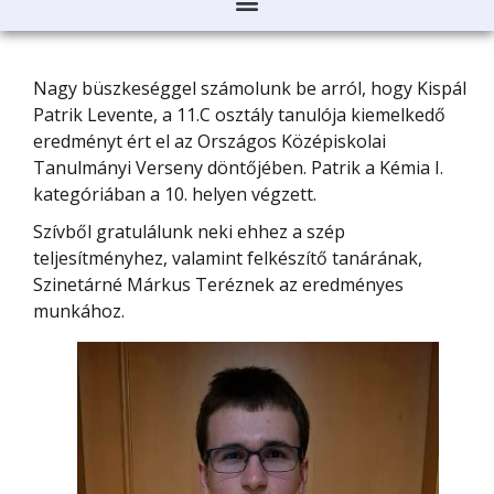
Nagy büszkeséggel számolunk be arról, hogy Kispál
Patrik Levente, a 11.C osztály tanulója kiemelkedő
eredményt ért el az Országos Középiskolai
Tanulmányi Verseny döntőjében. Patrik a Kémia I.
kategóriában a 10. helyen végzett.
Szívből gratulálunk neki ehhez a szép
teljesítményhez, valamint felkészítő tanárának,
Szinetárné Márkus Teréznek az eredményes
munkához.