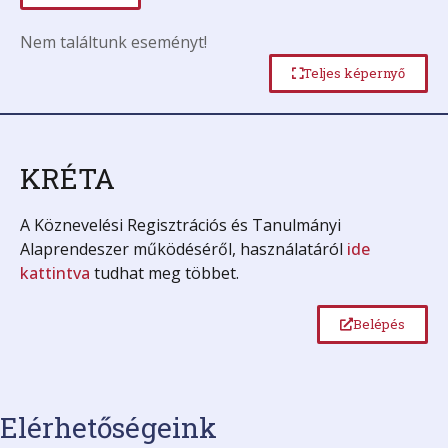
Nem találtunk eseményt!
Teljes képernyő
KRÉTA
A Köznevelési Regisztrációs és Tanulmányi
Alaprendeszer működéséről, használatáról
ide
kattintva
tudhat meg többet.
Belépés
Elérhetőségeink