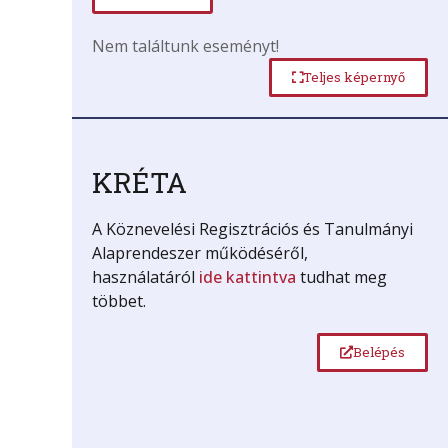
Nem találtunk eseményt!
Teljes képernyő
KRÉTA
A Köznevelési Regisztrációs és Tanulmányi
Alaprendeszer működéséről,
használatáról
ide kattintva
tudhat meg
többet.
Belépés