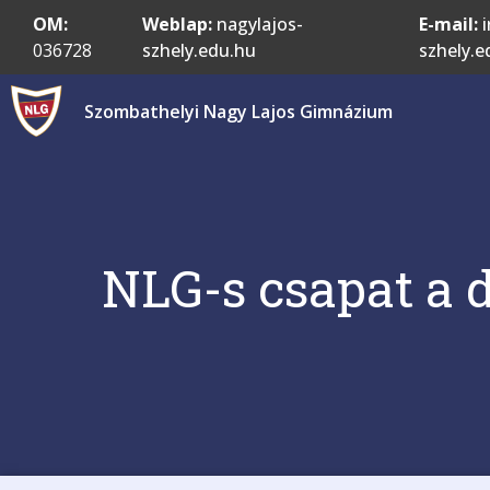
OM:
Weblap:
nagylajos-
E-mail:
i
036728
szhely.edu.hu
szhely.e
Szombathelyi Nagy Lajos Gimnázium
NLG-s csapat a