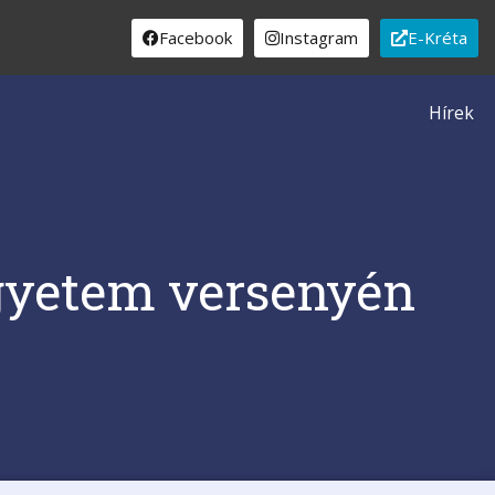
Facebook
Instagram
E-Kréta
Hírek
gyetem versenyén