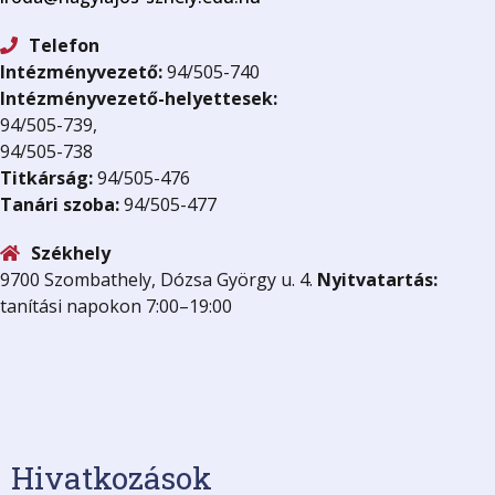
Telefon
Intézményvezető:
94/505-740
Intézményvezető-helyettesek:
94/505-739,
94/505-738
Titkárság:
94/505-476
Tanári szoba:
94/505-477
Székhely
9700 Szombathely, Dózsa György u. 4.
Nyitvatartás:
tanítási napokon 7:00–19:00
Hivatkozások