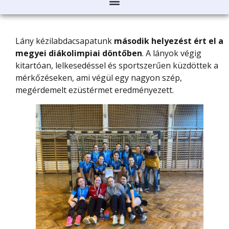
Lány kézilabdacsapatunk
második helyezést ért el a
megyei diákolimpiai döntőben
. A lányok végig
kitartóan, lelkesedéssel és sportszerűen küzdöttek a
mérkőzéseken, ami végül egy nagyon szép,
megérdemelt ezüstérmet eredményezett.