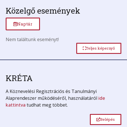
Közelgő események
Naptár
Nem találtunk eseményt!
Teljes képernyő
KRÉTA
A Köznevelési Regisztrációs és Tanulmányi
Alaprendeszer működéséről, használatáról
ide
kattintva
tudhat meg többet.
Belépés