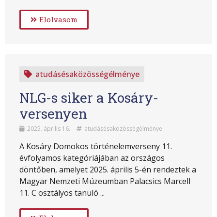
Elolvasom
atudásésaközösségélménye
NLG-s siker a Kosáry-
versenyen
2025. április 16.
atudásésaközösségélménye
A Kosáry Domokos történelemverseny 11.
évfolyamos kategóriájában az országos
döntőben, amelyet 2025. április 5-én rendeztek a
Magyar Nemzeti Múzeumban Palacsics Marcell
11. C osztályos tanuló ...