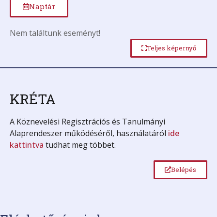
Naptár
Nem találtunk eseményt!
Teljes képernyő
KRÉTA
A Köznevelési Regisztrációs és Tanulmányi
Alaprendeszer működéséről, használatáról
ide
kattintva
tudhat meg többet.
Belépés