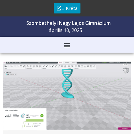
E-Kréta
Szombathelyi Nagy Lajos Gimnázium
április 10, 2025