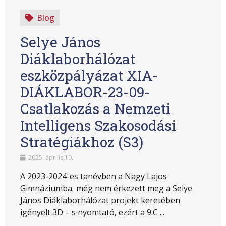
Blog
Selye János
Diáklaborhálózat
eszközpályázat XIA-
DIÁKLABOR-23-09-
Csatlakozás a Nemzeti
Intelligens Szakosodási
Stratégiákhoz (S3)
2025. április 10.
A 2023-2024-es tanévben a Nagy Lajos
Gimnáziumba még nem érkezett meg a Selye
János Diáklaborhálózat projekt keretében
igényelt 3D – s nyomtató, ezért a 9.C ...