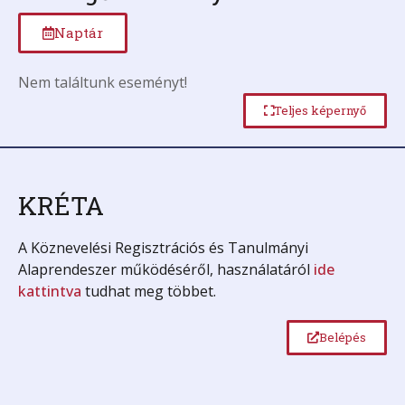
Naptár
Nem találtunk eseményt!
Teljes képernyő
KRÉTA
A Köznevelési Regisztrációs és Tanulmányi
Alaprendeszer működéséről, használatáról
ide
kattintva
tudhat meg többet.
Belépés