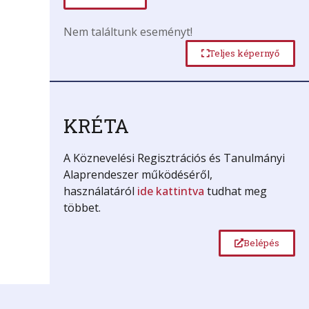
Nem találtunk eseményt!
Teljes képernyő
KRÉTA
A Köznevelési Regisztrációs és Tanulmányi
Alaprendeszer működéséről,
használatáról
ide kattintva
tudhat meg
többet.
Belépés