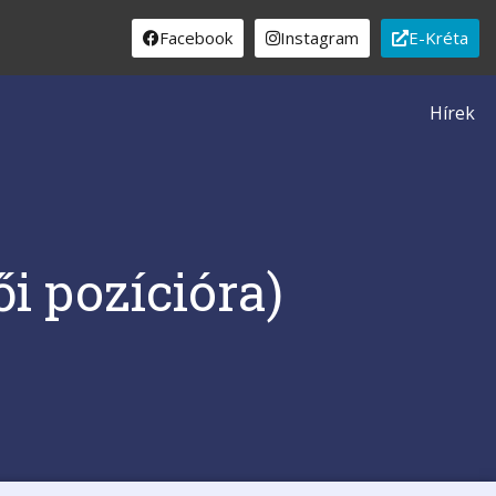
Facebook
Instagram
E-Kréta
Hírek
i pozícióra)