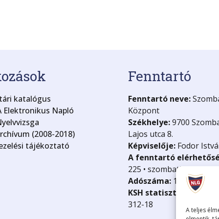
kozások
Fenntartó
ári katalógus
Fenntartó neve:
Szombat
 Elektronikus Napló
Központ
yelvvizsga
Székhelye:
9700 Szomba
archívum (2008-2018)
Lajos utca 8.
zelési tájékoztató
Képviselője:
Fodor Istvá
A fenntartó elérhetős
225 • szombathely@kk.g
Adószáma:
15835499-2-
KSH statisztikai száma
312-18
A teljes élm
elmentik, tá