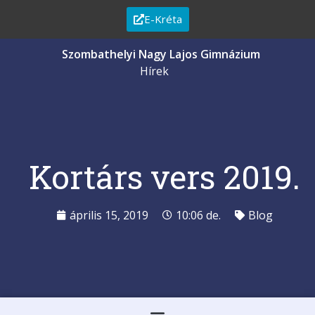
E-Kréta
Szombathelyi Nagy Lajos Gimnázium
Hírek
Kortárs vers 2019.
április 15, 2019
10:06 de.
Blog