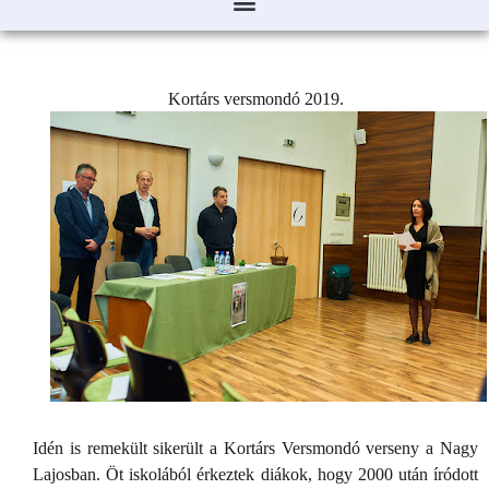
Kortárs versmondó 2019.
Idén is remekült sikerült a Kortárs Versmondó verseny a Nagy
Lajosban. Öt iskolából érkeztek diákok, hogy 2000 után íródott