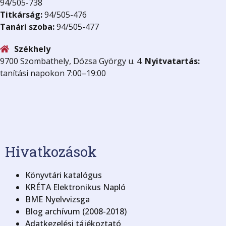
94/505-738
Titkárság:
94/505-476
Tanári szoba:
94/505-477
Székhely
9700 Szombathely, Dózsa György u. 4.
Nyitvatartás:
tanítási napokon 7:00–19:00
Hivatkozások
Könyvtári katalógus
KRÉTA Elektronikus Napló
BME Nyelvvizsga
Blog archívum (2008-2018)
Adatkezelési tájékoztató