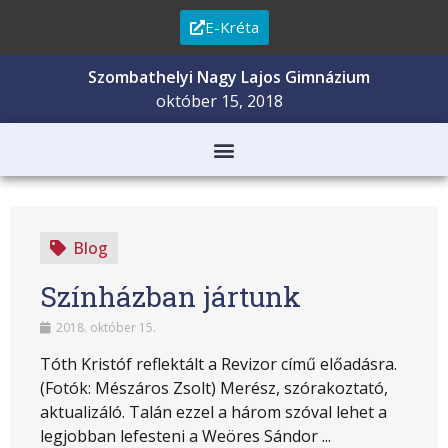
E-Kréta
Szombathelyi Nagy Lajos Gimnázium
október 15, 2018
Blog
Színházban jártunk
2018. október 15.
Tóth Kristóf reflektált a Revizor című előadásra.
(Fotók: Mészáros Zsolt) Merész, szórakoztató,
aktualizáló. Talán ezzel a három szóval lehet a
legjobban lefesteni a Weöres Sándor ...