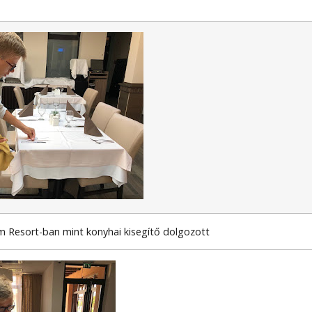
m Resort-ban mint konyhai kisegítő dolgozott