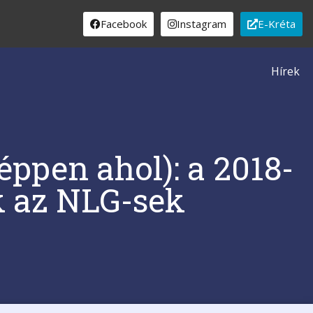
Facebook
Instagram
E-Kréta
Hírek
ppen ahol): a 2018-
k az NLG-sek