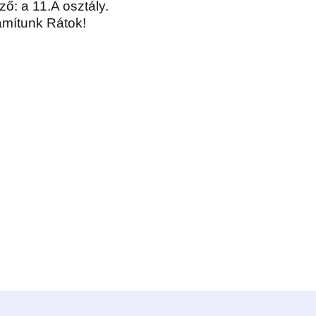
ő: a 11.A osztály.
mítunk Rátok!