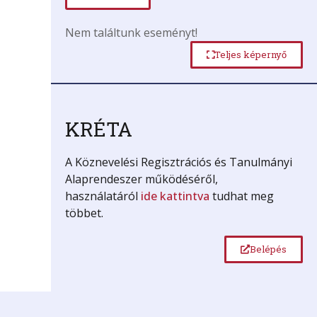
Nem találtunk eseményt!
Teljes képernyő
KRÉTA
A Köznevelési Regisztrációs és Tanulmányi
Alaprendeszer működéséről,
használatáról
ide kattintva
tudhat meg
többet.
Belépés