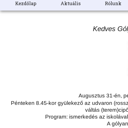
Kezdőlap
Aktuális
Rólunk
Kedves Gól
Augusztus 31-én, pén
Pénteken 8.45-kor gyülekező az udvaron (rossz 
váltás (terem)cip
Program: ismerkedés az iskolával
A gólyan