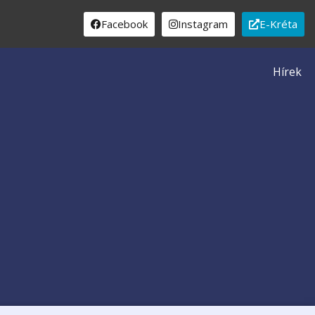
Facebook
Instagram
E-Kréta
Hírek